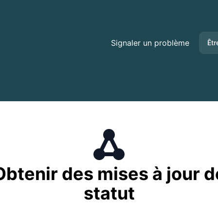
Signaler un problème
Êtr
Obtenir des mises à jour d
statut