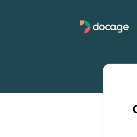
Docage - Recevez les mises à jour par Webhook