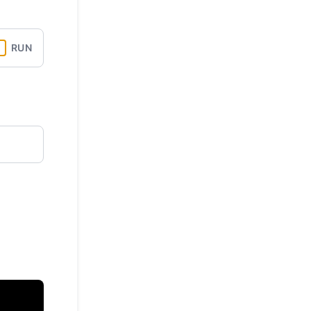
API
RUN