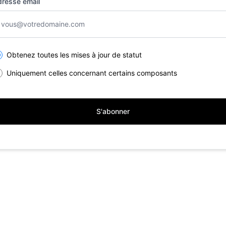
resse email
lect the components you want to receive updates for
Obtenez toutes les mises à jour de statut
Uniquement celles concernant certains composants
S'abonner