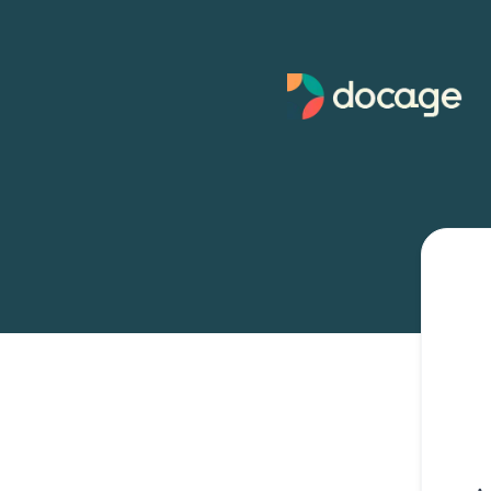
Docage - Recevez les mises à jour par e-mail