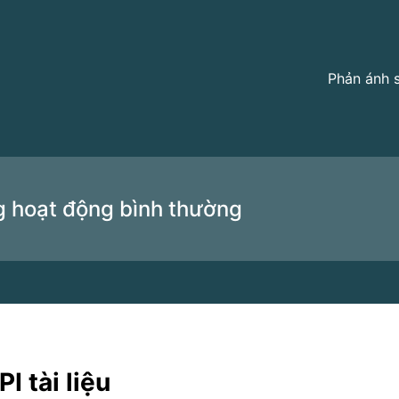
Phản ánh 
g hoạt động bình thường
I tài liệu