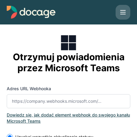
Docage - Otrzymuj powiadomienia przez Microsoft Teams
Otrzymuj powiadomienia
przez Microsoft Teams
Adres URL Webhooka
Dowiedz się, jak dodać element webhook do swojego kanału
Microsoft Teams
Select the components you want to receive updates for
Uzyskaj wszystkie aktualizacje statusu