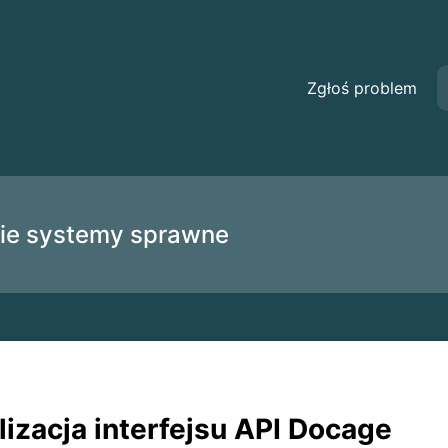
góły dotyczące konserwacji
Zgłoś problem
ie systemy sprawne
lizacja interfejsu API Docage