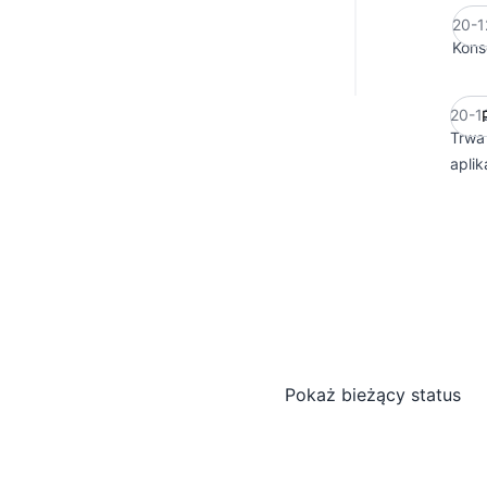
20-1
Kons
20-1
Trwa 
aplik
Pokaż bieżący status