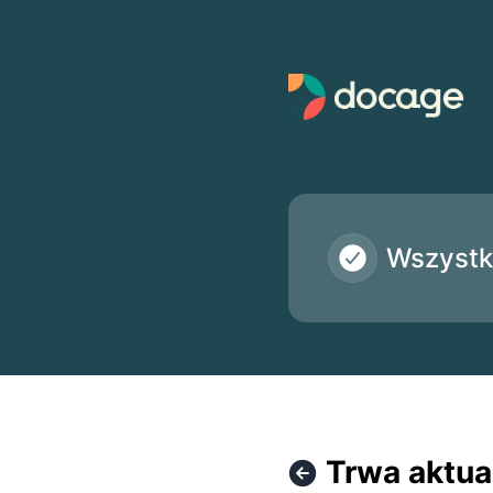
Docage - Trwa aktualizacja interfejsu API Docage – Szcze
Wszystk
Trwa aktua