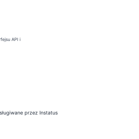
ejsu API i
sługiwane przez
Instatus