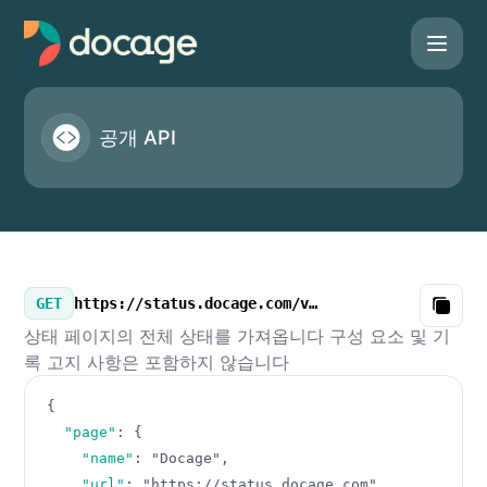
Docage - 공개 API
공개 API
GET
https://status.docage.com/v3/summary.json
Copy
상태 페이지의 전체 상태를 가져옵니다 구성 요소 및 기
록 고지 사항은 포함하지 않습니다
{
"page"
:
{
"name"
:
"Docage"
,
"url"
:
"https://status.docage.com"
,