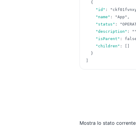
{
"id"
:
"ckf01fvnx
"name"
:
"App"
,
"status"
:
"OPERA
"description"
:
"
"isParent"
:
fals
"children"
:
[
]
}
]
Mostra lo stato corrente