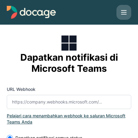
Docage - Dapatkan notifikasi dengan Microsoft Teams
Dapatkan notifikasi di
Microsoft Teams
URL Webhook
Pelajari cara menambahkan webhook ke saluran Microsoft
Teams Anda
Select the components you want to receive updates for
Dapatkan notifikasi semua status