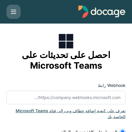
Docag - احصل على التحديثات بحلول Microsoft Teams
احصل على تحديثات على
Microsoft Teams
Webhook رابط
تعرف على كيفية إضافة خطاف ويب إلى قناة Microsoft Teams
الخاصة بك
Select the components you want to receive updates for
الحصول على كافة تحديثات الحالة