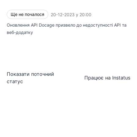
Ще не почалося
20-12-2023 у 20:00
UTC
Оновлення API Docage призвело до недоступності API та
веб-додатку
Показати поточний
Працює на
Instatus
статус