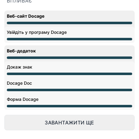
ВПЛИВАЄ
Веб-сайт Docage
На технічному обслуговуванні від 8:00 PM до 12:00 
Увійдіть у програму Docage
На технічному обслуговуванні від 8:00 PM до 12:00 
Веб-додаток
На технічному обслуговуванні від 8:00 PM до 12:00 
Докаж знак
На технічному обслуговуванні від 8:00 PM до 12:00 
Docage Doc
На технічному обслуговуванні від 8:00 PM до 12:00 
Форма Docage
На технічному обслуговуванні від 8:00 PM до 12:00 
ЗАВАНТАЖИТИ ЩЕ