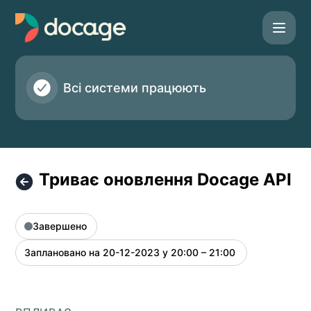
Docage - Триває оновлення Docage API – Інформація пр
Всі системи працюють
Триває оновлення Docage API
Завершено
Заплановано на
20-12-2023 у 20:00 – 21:00
UTC