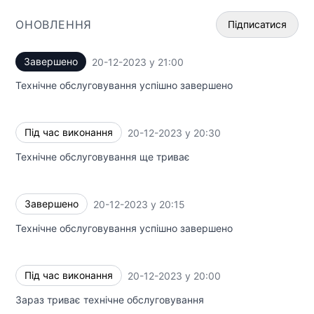
ОНОВЛЕННЯ
Підписатися
Завершено
20-12-2023 у 21:00
UTC
Email
Технічне обслуговування успішно завершено
Webhook
Під час виконання
20-12-2023 у 20:30
Add to cal
UTC
Технічне обслуговування ще триває
Завершено
20-12-2023 у 20:15
UTC
Технічне обслуговування успішно завершено
Під час виконання
20-12-2023 у 20:00
UTC
Зараз триває технічне обслуговування