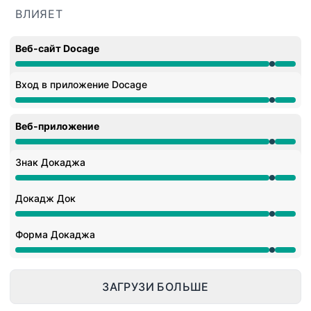
ВЛИЯЕТ
Веб-сайт Docage
На обслуживании от 9:55 PM до 10:12 PM
Вход в приложение Docage
На обслуживании от 9:55 PM до 10:12 PM
Веб-приложение
На обслуживании от 9:55 PM до 10:12 PM
Знак Докаджа
На обслуживании от 9:55 PM до 10:12 PM
Докадж Док
На обслуживании от 9:55 PM до 10:12 PM
Форма Докаджа
На обслуживании от 9:55 PM до 10:12 PM
ЗАГРУЗИ БОЛЬШЕ