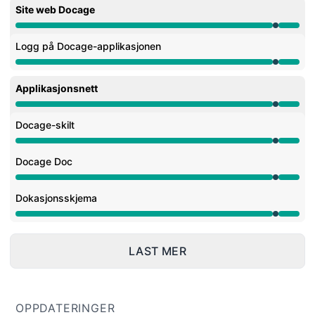
Site web Docage
Vedlikehold fra 9:55 PM til 10:12 PM
Logg på Docage-applikasjonen
Vedlikehold fra 9:55 PM til 10:12 PM
Applikasjonsnett
Vedlikehold fra 9:55 PM til 10:12 PM
Docage-skilt
Vedlikehold fra 9:55 PM til 10:12 PM
Docage Doc
Vedlikehold fra 9:55 PM til 10:12 PM
Dokasjonsskjema
Vedlikehold fra 9:55 PM til 10:12 PM
LAST MER
OPPDATERINGER