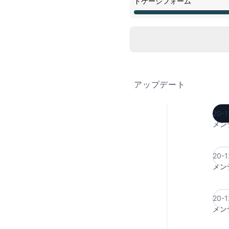
ドケージフォーム
メンテナンス中 から 8:00 P
アップデート
20-1
メン
20-1
メン
20-1
メン