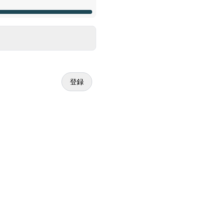
登録
メール
Webhook
Add to calendar