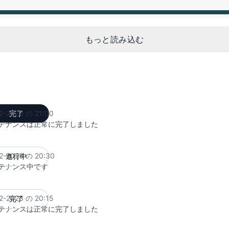
M ～ 12:00 AM
もっと読み込む
2-2023 の 21:00
完了
UTC
テナンスは正常に完了しました
2-2023 の 20:30
進行中
UTC
テナンス中です
2-2023 の 20:15
完了
UTC
テナンスは正常に完了しました