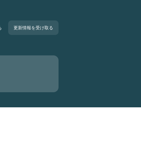
る
更新情報を受け取る
メール
Slack
Microsoft Teams
Googleチャット
Webhook
RSS
Atom