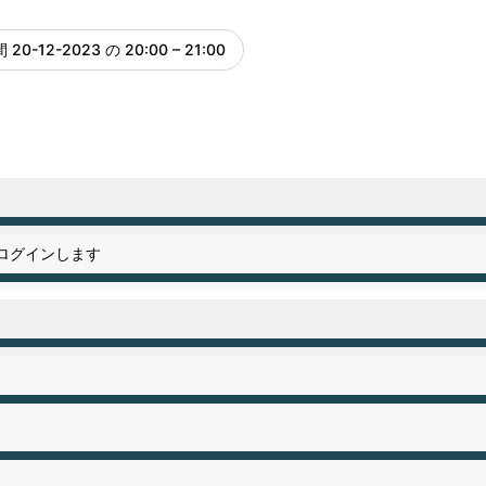
間
20-12-2023 の 20:00 – 21:00
UTC
M ～ 12:00 AM
にログインします
M ～ 12:00 AM
M ～ 12:00 AM
M ～ 12:00 AM
M ～ 12:00 AM