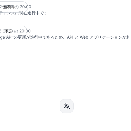
2-2023 の 20:00
進行中
UTC
テナンスは現在進行中です
2-2023 の 20:00
予定
UTC
age API の更新が進行中であるため、API と Web アプリケーション