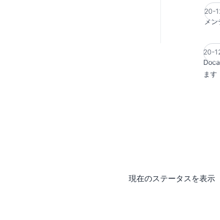
20-1
メン
20-1
Doc
ます
現在のステータスを表示