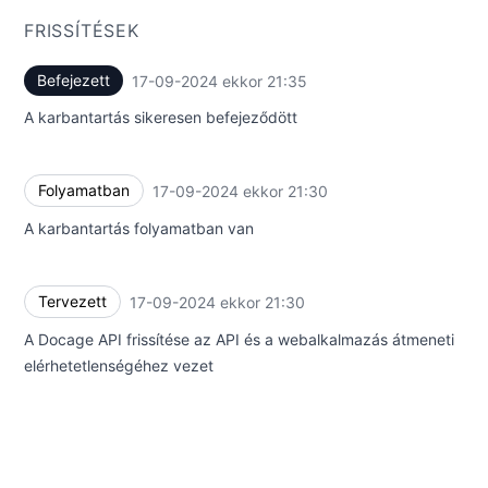
FRISSÍTÉSEK
Befejezett
17-09-2024 ekkor 21:35
UTC
A karbantartás sikeresen befejeződött
Folyamatban
17-09-2024 ekkor 21:30
UTC
A karbantartás folyamatban van
Tervezett
17-09-2024 ekkor 21:30
UTC
A Docage API frissítése az API és a webalkalmazás átmeneti
elérhetetlenségéhez vezet