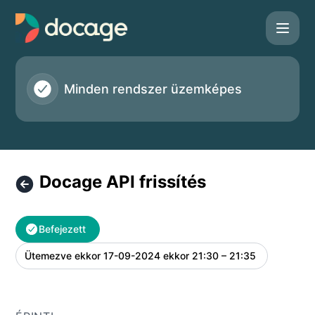
Docage - Docage API frissítés – Karbantartás részletei
Minden rendszer üzemképes
Docage API frissítés
Befejezett
Ütemezve ekkor
17-09-2024 ekkor 21:30 – 21:35
UTC