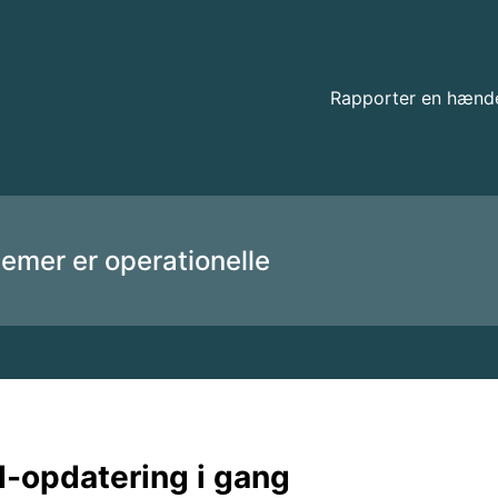
detaljer
Rapporter en hænd
temer er operationelle
-opdatering i gang