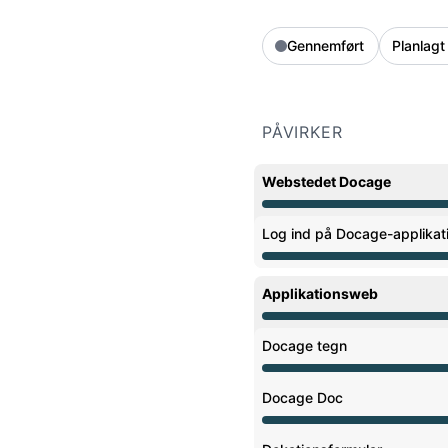
Gennemført
Planlagt 
PÅVIRKER
Webstedet Docage
Vedligeholdelse fra 8:00
Log ind på Docage-applikat
Vedligeholdelse fra 8:00
Applikationsweb
Vedligeholdelse fra 8:00
Docage tegn
Vedligeholdelse fra 8:00
Docage Doc
Vedligeholdelse fra 8:00