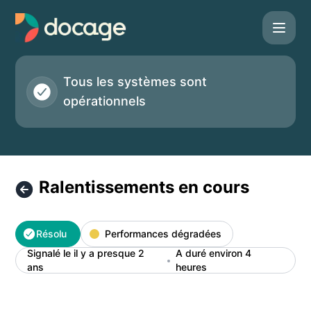
Docage - Ralentissements en cours – Détails de l'incident
Tous les systèmes sont
opérationnels
Ralentissements en cours
Résolu
Performances dégradées
Signalé le il y a presque 2
A duré environ 4
ans
heures