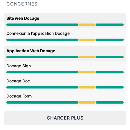
CONCERNÉS
Site web Docage
Performances dégradées depuis 2:42 PM à 6:17 PM
Connexion à l'application Docage
Performances dégradées depuis 2:42 PM à 6:17 PM
Application Web Docage
Performances dégradées depuis 2:42 PM à 6:17 PM
Docage Sign
Performances dégradées depuis 2:42 PM à 6:17 PM
Docage Doc
Performances dégradées depuis 2:42 PM à 6:17 PM
Docage Form
Performances dégradées depuis 2:42 PM à 6:17 PM
CHARGER PLUS